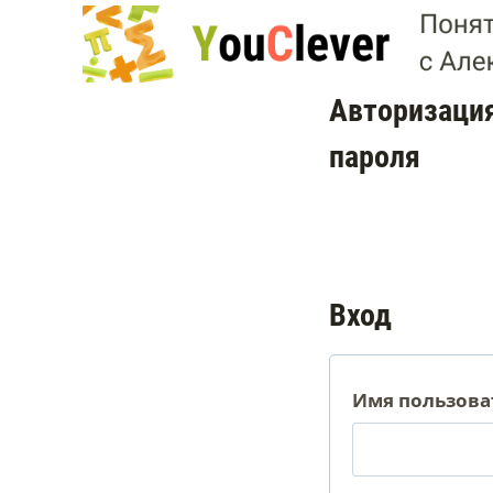
Перейти
к
содержимому
Авторизация
пароля
Вход
Имя пользова