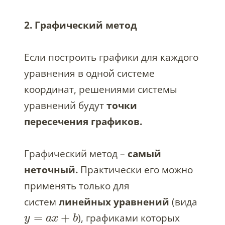
2. Графический метод
Если построить графики для каждого
уравнения в одной системе
координат, решениями системы
уравнений будут
точки
пересечения графиков.
Графический метод –
самый
неточный.
Практически его можно
применять только для
систем
линейных уравнений
(вида
=
+
), графиками которых
y
a
x
b