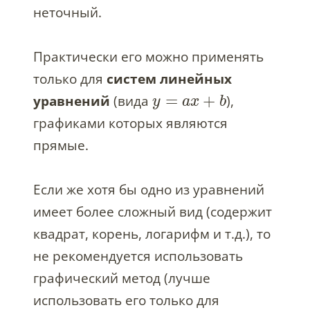
неточный.
Практически его можно применять
только для
систем линейных
=
+
уравнений
(вида
),
y
a
x
b
графиками которых являются
прямые.
Если же хотя бы одно из уравнений
имеет более сложный вид (содержит
квадрат, корень, логарифм и т.д.), то
не рекомендуется использовать
графический метод (лучше
использовать его только для