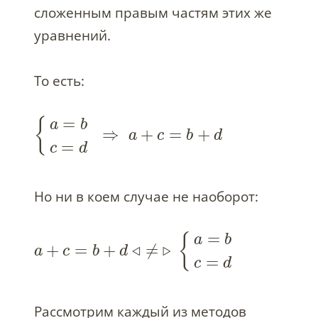
сложенным правым частям этих же
уравнений.
То есть:
=
{
a
b
⇒
+
=
+
a
c
b
d
=
c
d
Но ни в коем случае не наоборот:
=
{
a
b
+
=
+
◃
≠
▹
a
c
b
d
=
c
d
Рассмотрим каждый из методов