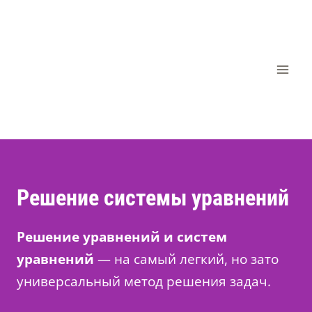
Перейти
к
содержимому
Решение системы уравнений
Решение уравнений и
систем
уравнений
— на самый легкий, но зато
универсальный метод решения задач.