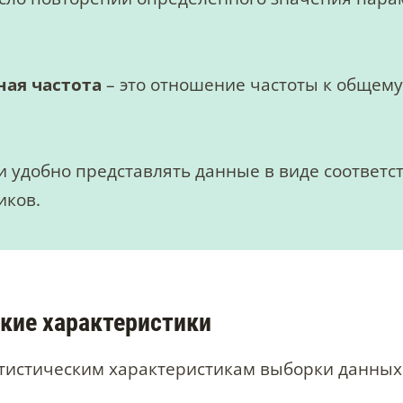
ая частота
– это отношение частоты к общему
и удобно представлять данные в виде соответ
иков.
кие характеристики
атистическим характеристикам выборки данны