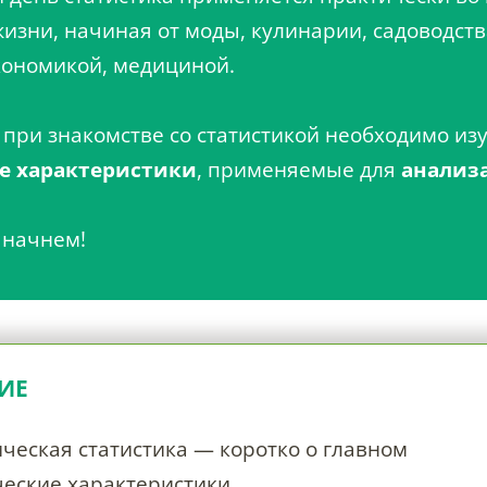
изни, начиная от моды, кулинарии, садоводств
кономикой, медициной.
 при знакомстве со статистикой необходимо из
е характеристики
, применяемые для
анализ
и начнем!
ИЕ
ческая статистика — коротко о главном
ческие характеристики