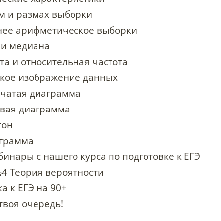
м и размах выборки
нее арифметическое выборки
 и медиана
та и относительная частота
кое изображение данных
бчатая диаграмма
овая диаграмма
гон
ограмма
бинары с нашего курса по подготовке к ЕГЭ
4 Теория вероятности
а к ЕГЭ на 90+
твоя очередь!