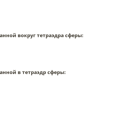
анной вокруг тетраэдра сферы:
анной в тетраэдр сферы: