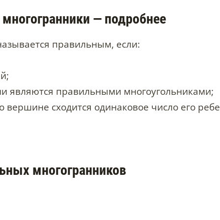
многогранники — подробнее
азывается правильным, если:
й;
ани являются правильными многоугольниками;
го вершине сходится одинаковое число его ребе
ьных многогранников