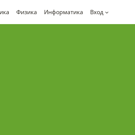
ика
Физика
Информатика
Вход