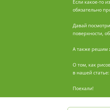
Если какое-то и
обязательно про
Давай посмотри
поверхности, о
А также решим
О том, как рис
в нашей статье
Поехали!