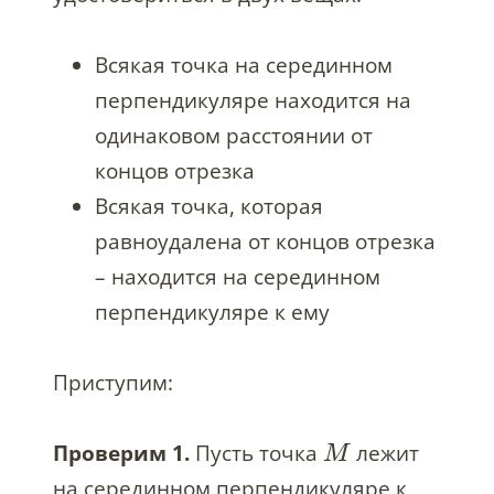
Всякая точка на серединном
перпендикуляре находится на
одинаковом расстоянии от
концов отрезка
Всякая точка, которая
равноудалена от концов отрезка
– находится на серединном
перпендикуляре к ему
Приступим:
Проверим 1.
Пусть точка
лежит
M
на серединном перпендикуляре к