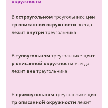
окружности
В
остроугольном
треугольнике
цен
тр описанной окружности
всегда
лежит
внутри
треугольника
В
тупоугольном
треугольнике
цент
р описанной окружности
всегда
лежит
вне
треугольника
В
прямоугольном
треугольнике
цен
тр описанной окружности
лежит