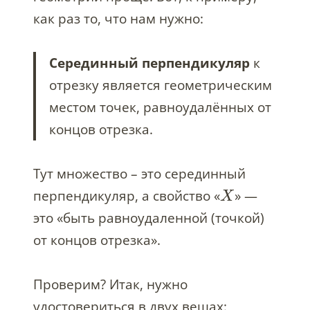
как раз то, что нам нужно:
Серединный перпендикуляр
к
отрезку является геометрическим
местом точек, равноудалённых от
концов отрезка.
Тут множество – это серединный
перпендикуляр, а свойство «
» —
X
это «быть равноудаленной (точкой)
от концов отрезка».
Проверим? Итак, нужно
удостовериться в двух вещах: