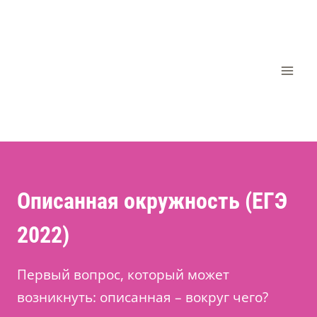
Перейти
к
содержимому
Описанная окружность (ЕГЭ
2022)
Первый вопрос, который может
возникнуть: описанная – вокруг чего?