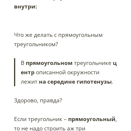
внутри:
Что же делать с прямоугольным
треугольником?
В
прямоугольном
треугольнике
ц
ентр
описанной окружности
лежит
на середине гипотенузы
.
Здорово, правда?
Если треугольник –
прямоугольный
,
то не надо строить аж три