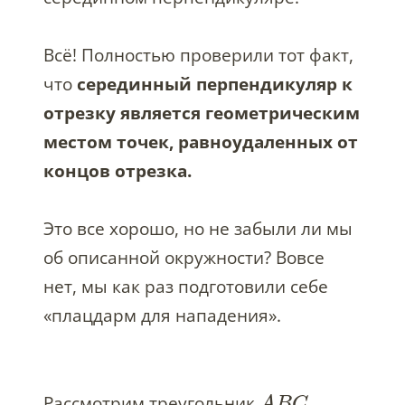
Всё! Полностью проверили тот факт,
что
серединный перпендикуляр к
отрезку является геометрическим
местом точек, равноудаленных от
концов отрезка.
Это все хорошо, но не забыли ли мы
об описанной окружности? Вовсе
нет, мы как раз подготовили себе
«плацдарм для нападения».
Рассмотрим треугольник
.
A
B
C