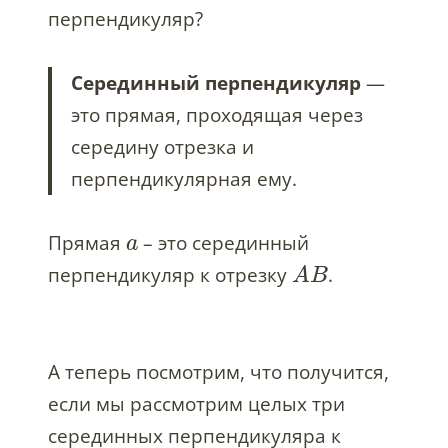
перпендикуляр?
Серединный перпендикуляр
—
это прямая, проходящая через
середину отрезка и
перпендикулярная ему.
Прямая
– это серединный
a
перпендикуляр к отрезку
.
A
B
А теперь посмотрим, что получится,
если мы рассмотрим целых три
серединных перпендикуляра к