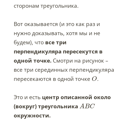
сторонам треугольника.
Вот оказывается (и это как раз и
нужно доказывать, хотя мы и не
будем), что
все три
перпендикуляра пересекутся в
одной точке.
Смотри на рисунок –
все три серединных перпендикуляра
пересекаются в одной точке
.
O
Это и есть
центр описанной около
(вокруг) треугольника
A
B
C
окружности.