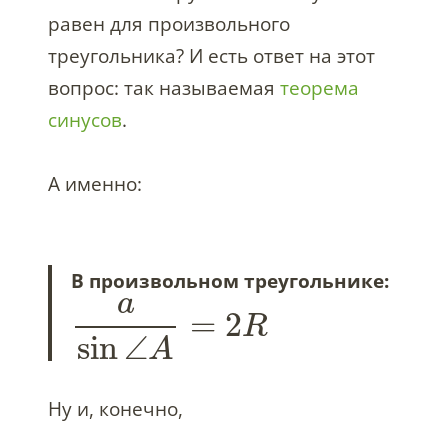
равен для произвольного
треугольника? И есть ответ на этот
вопрос: так называемая
теорема
синусов
.
А именно:
В произвольном треугольнике:
a
=
2
R
sin
∠
A
Ну и, конечно,