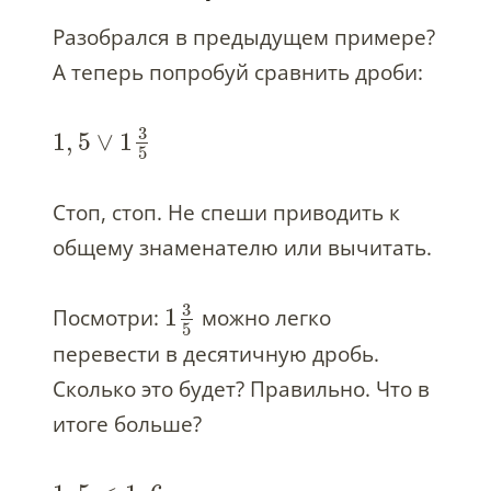
Разобрался в предыдущем примере?
А теперь попробуй сравнить дроби:
3
1
,
5
∨
1
5
Стоп, стоп. Не спеши приводить к
общему знаменателю или вычитать.
3
1
Посмотри:
можно легко
5
перевести в десятичную дробь.
Сколько это будет? Правильно. Что в
итоге больше?