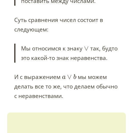
поставить между числами.
Суть сравнения чисел состоит в
следующем:
∨
Мы относимся к знаку
так, будто
это какой-то знак неравенства.
∨
И с выражением
мы можем
a
b
делать все то же, что делаем обычно
с неравенствами.