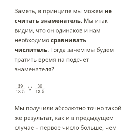
Заметь, в принципе мы можем
не
считать знаменатель.
Мы итак
видим, что он одинаков и нам
необходимо
сравнивать
числитель
. Тогда зачем мы будем
тратить время на подсчет
знаменателя?
39
30
∨
13
⋅
5
13
⋅
5
Мы получили абсолютно точно такой
же результат, как и в предыдущем
случае – первое число больше, чем