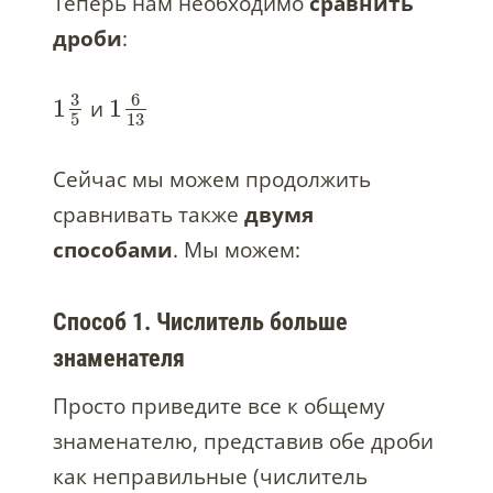
Теперь нам необходимо
сравнить
дроби
:
3
6
1
1
и
5
13
Сейчас мы можем продолжить
сравнивать также
двумя
способами
. Мы можем:
Способ 1. Числитель больше
знаменателя
Просто приведите все к общему
знаменателю, представив обе дроби
как неправильные (числитель