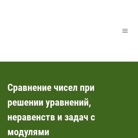
Перейти
к
содержимому
Сравнение чисел при
решении уравнений,
неравенств и задач с
модулями