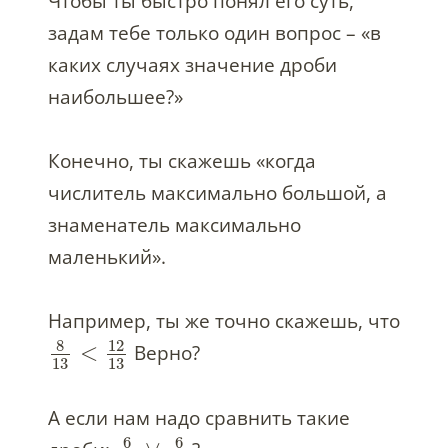
Чтобы ты быстро понял его суть,
задам тебе только один вопрос – «в
каких случаях значение дроби
наибольшее?»
Конечно, ты скажешь «когда
числитель максимально большой, а
знаменатель максимально
маленький».
Например, ты же точно скажешь, что
8
12
<
Верно?
13
13
А если нам надо сравнить такие
6
6