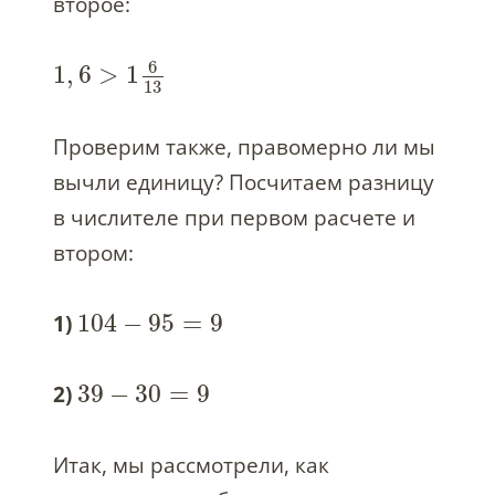
второе:
6
1
,
6
>
1
13
Проверим также, правомерно ли мы
вычли единицу? Посчитаем разницу
в числителе при первом расчете и
втором:
104
−
95
=
9
1)
39
−
30
=
9
2)
Итак, мы рассмотрели, как