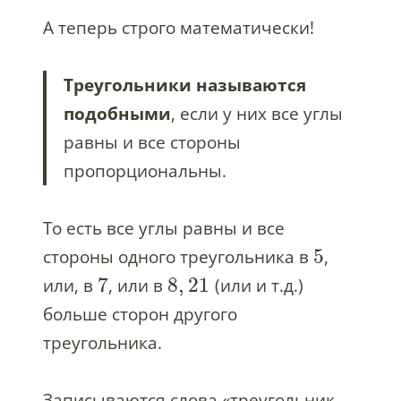
А теперь строго математически!
Треугольники называются
подобными
, если у них все углы
равны и все стороны
пропорциональны.
То есть все углы равны и все
5
стороны одного треугольника в
,
7
8
,
21
или, в
, или в
(или и т.д.)
больше сторон другого
треугольника.
Записываются слова «треугольник