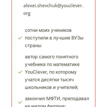
alexei.shevchuk@youclever.
org
сотни моих учеников
поступили в лучшие ВУЗы
страны
автор самого понятного
учебника по математике
YouClever, по которому
учатся десятки тысяч
школьников и учителей;
закончил МФТИ, преподавал
на малом физтехе;