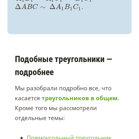
1
1
1
1
1
1
Δ
∼
Δ
.
A
B
C
A
B
C
1
1
1
Подобные треугольники —
подробнее
Мы разобрали подробно все, что
касается
треугольников в общем
.
Кроме того мы рассмотрели
отдельные темы:
Прямоугольный треугольник