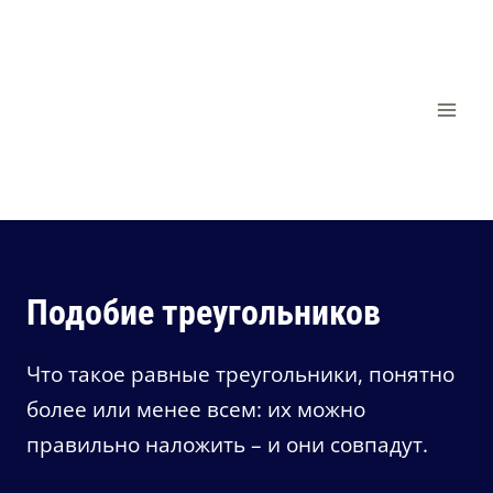
Перейти
к
содержимому
Подобие треугольников
Что такое равные треугольники, понятно
более или менее всем: их можно
правильно наложить – и они совпадут.